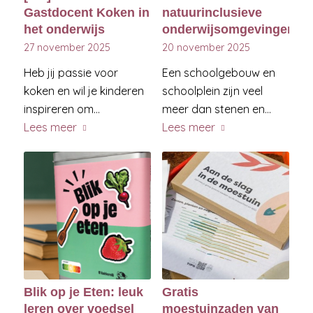
Gastdocent Koken in
natuurinclusieve
het onderwijs
onderwijsomgevingen
27 november 2025
20 november 2025
Heb jij passie voor
Een schoolgebouw en
koken en wil je kinderen
schoolplein zijn veel
inspireren om…
meer dan stenen en…
Lees meer
Lees meer
Blik op je Eten: leuk
Gratis
leren over voedsel
moestuinzaden van