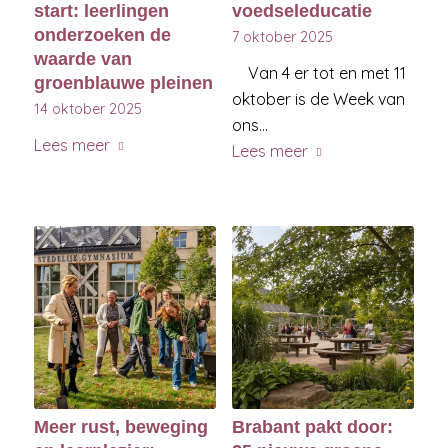
start: leerlingen
voedseleducatie
onderzoeken de
7 oktober 2025
waarde van
Van 4 er tot en met 11
groenblauwe pleinen
oktober is de Week van
14 oktober 2025
ons…
Lees meer
Lees meer
Meer rust, beweging
Brabant pakt door: