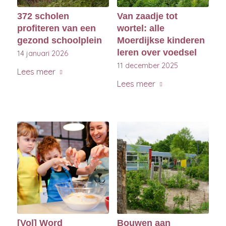
372 scholen
Van zaadje tot
profiteren van een
wortel: alle
gezond schoolplein
Moerdijkse kinderen
leren over voedsel
14 januari 2026
11 december 2025
Lees meer
Lees meer
[Vol] Word
Bouwen aan