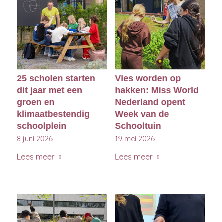
25 scholen starten
Vies worden op
dit jaar met een
hakken: Miss World
groen en
Nederland opent
klimaatbestendig
Week van de
schoolplein
Schooltuin
8 juni 2026
19 mei 2026
Lees meer
Lees meer