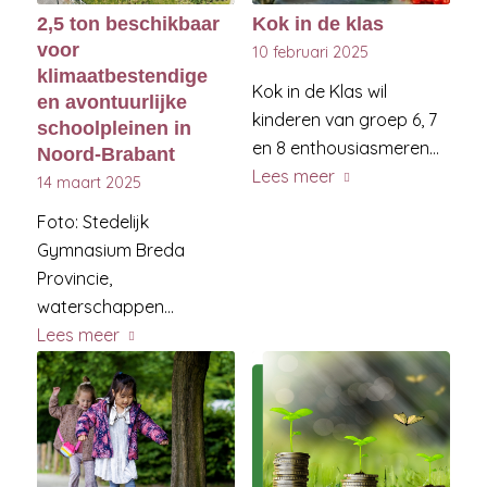
2,5 ton beschikbaar
Kok in de klas
voor
10 februari 2025
klimaatbestendige
Kok in de Klas wil
en avontuurlijke
kinderen van groep 6, 7
schoolpleinen in
en 8 enthousiasmeren…
Noord-Brabant
Lees meer
14 maart 2025
Foto: Stedelijk
Gymnasium Breda
Provincie,
waterschappen…
Lees meer