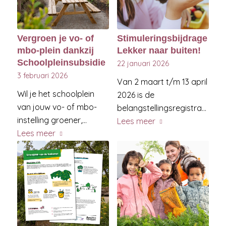
Vergroen je vo- of
Stimuleringsbijdrage
mbo-plein dankzij
Lekker naar buiten!
Schoolpleinsubsidie
22 januari 2026
3 februari 2026
Van 2 maart t/m 13 april
Wil je het schoolplein
2026 is de
van jouw vo- of mbo-
belangstellingsregistratie…
instelling groener,…
Lees meer
Lees meer