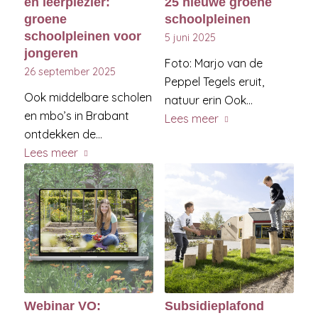
en leerplezier:
25 nieuwe groene
groene
schoolpleinen
schoolpleinen voor
5 juni 2025
jongeren
Foto: Marjo van de
26 september 2025
Peppel Tegels eruit,
Ook middelbare scholen
natuur erin Ook…
en mbo’s in Brabant
Lees meer
ontdekken de…
Lees meer
Webinar VO:
Subsidieplafond