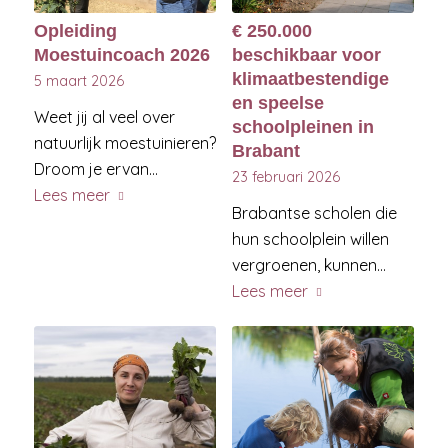
Opleiding
€ 250.000
Moestuincoach 2026
beschikbaar voor
klimaatbestendige
5 maart 2026
en speelse
Weet jij al veel over
schoolpleinen in
natuurlijk moestuinieren?
Brabant
Droom je ervan…
23 februari 2026
Lees meer
Brabantse scholen die
hun schoolplein willen
vergroenen, kunnen…
Lees meer