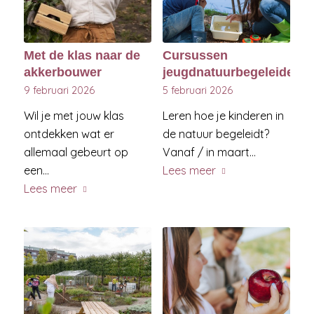
Met de klas naar de
Cursussen
akkerbouwer
jeugdnatuurbegeleiders
9 februari 2026
5 februari 2026
Wil je met jouw klas
Leren hoe je kinderen in
ontdekken wat er
de natuur begeleidt?
allemaal gebeurt op
Vanaf / in maart…
een…
Lees meer
Lees meer