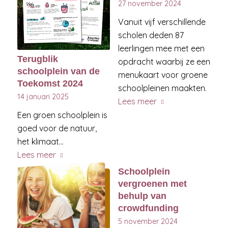
27 november 2024
Vanuit vijf verschillende
scholen deden 87
leerlingen mee met een
Terugblik
opdracht waarbij ze een
schoolplein van de
menukaart voor groene
Toekomst 2024
schoolpleinen maakten.
14 januari 2025
Lees meer
Een groen schoolplein is
goed voor de natuur,
het klimaat…
Lees meer
Schoolplein
vergroenen met
behulp van
crowdfunding
5 november 2024