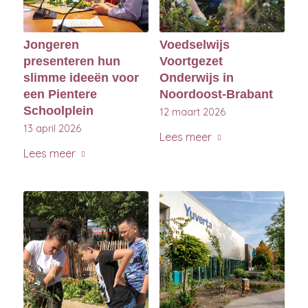
Jongeren
Voedselwijs
presenteren hun
Voortgezet
slimme ideeën voor
Onderwijs in
een Pientere
Noordoost-Brabant
Schoolplein
12 maart 2026
13 april 2026
Lees meer
Lees meer