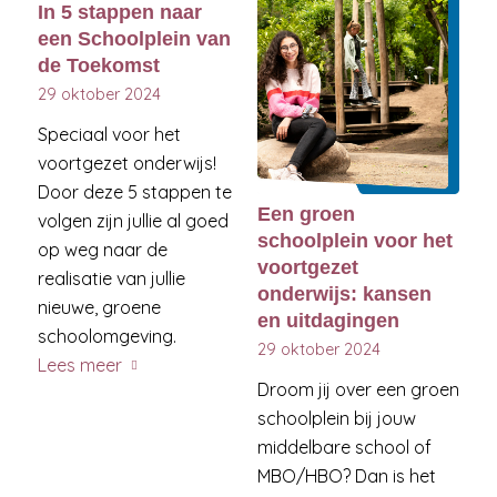
In 5 stappen naar
een Schoolplein van
de Toekomst
29 oktober 2024
Speciaal voor het
voortgezet onderwijs!
Door deze 5 stappen te
Een groen
volgen zijn jullie al goed
schoolplein voor het
op weg naar de
voortgezet
realisatie van jullie
onderwijs: kansen
nieuwe, groene
en uitdagingen
schoolomgeving.
29 oktober 2024
Lees meer
Droom jij over een groen
schoolplein bij jouw
middelbare school of
MBO/HBO? Dan is het