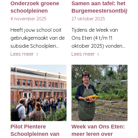
Onderzoek groene
Samen aan tafel: het
schoolpleinen
Burgemeestersontbijt
4 november 2025
27 oktober 2025
Heeft jouw school ooit
Tijdens de Week van
gebruikgemaakt van de
Ons Eten (4 t/m 11
subsidie Schoolplein…
oktober 2025) vonden…
Lees meer
Lees meer
Pilot Pientere
Week van Ons Eten:
Schoolpleinen van
meer leren over