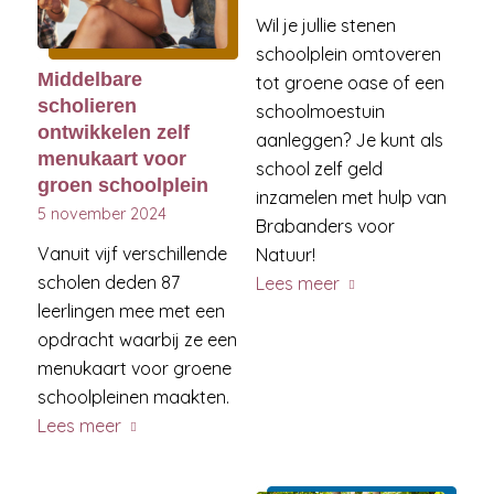
Wil je jullie stenen
schoolplein omtoveren
Middelbare
tot groene oase of een
scholieren
schoolmoestuin
ontwikkelen zelf
aanleggen? Je kunt als
menukaart voor
school zelf geld
groen schoolplein
inzamelen met hulp van
5 november 2024
Brabanders voor
Vanuit vijf verschillende
Natuur!
scholen deden 87
Lees meer
leerlingen mee met een
opdracht waarbij ze een
menukaart voor groene
schoolpleinen maakten.
Lees meer