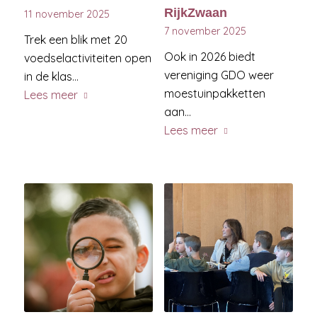
RijkZwaan
11 november 2025
7 november 2025
Trek een blik met 20
Ook in 2026 biedt
voedselactiviteiten open
vereniging GDO weer
in de klas…
moestuinpakketten
Lees meer
aan…
Lees meer