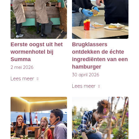
Eerste oogst uit het
Brugklassers
wormenhotel bij
ontdekken de échte
Summa
ingrediënten van een
hamburger
2 mei 2026
30 april 2026
Lees meer
Lees meer