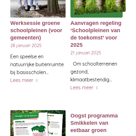
Werksessie groene
Aanvragen regeling
schoolpleinen (voor
‘Schoolpleinen van
gemeenten)
de toekomst’ voor
2025
28 januari 2025
21 januari 2025
Een speelse en
Om schoolterreinen
natuurrijke buitenruimte
gezond,
bij basisscholen…
klimaatbestendig…
Lees meer
Lees meer
Oogst programma
Smikkelen van
eetbaar groen