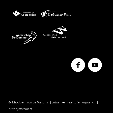
© Schoolplein van de Toekomst | ontwerp en realisatie
huyswerk.nl
|
privacystatement