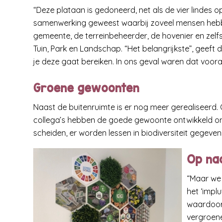
“Deze plataan is gedoneerd, net als de vier lindes op
samenwerking geweest waarbij zoveel mensen heb
gemeente, de terreinbeheerder, de hovenier en zelf
Tuin, Park en Landschap. “Het belangrijkste”, geeft
je deze gaat bereiken. In ons geval waren dat voora
Groene gewoonten
Naast de buitenruimte is er nog meer gerealiseerd. 
collega’s hebben de goede gewoonte ontwikkeld om 
scheiden, er worden lessen in biodiversiteit gegev
Op na
“Maar we 
het ‘impl
waardoor 
vergroene