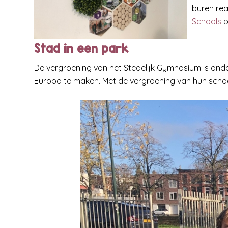
buren rea
Schools
b
Stad in een park
De vergroening van het Stedelijk Gymnasium is on
Europa te maken. Met de vergroening van hun school