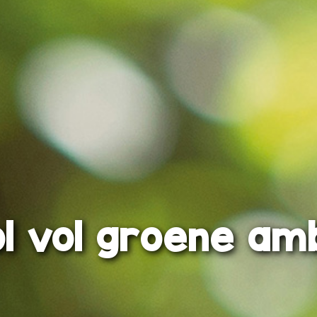
l vol groene amb