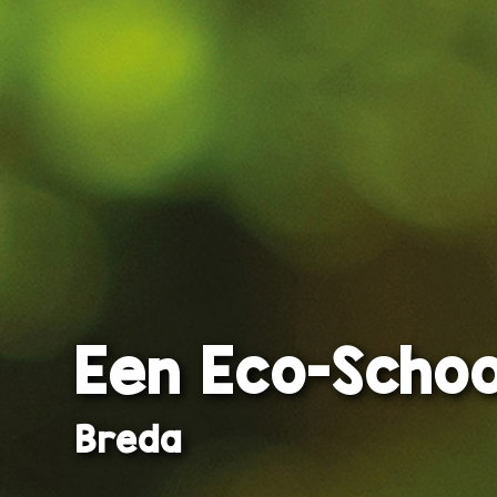
Een Eco-Schoo
Breda