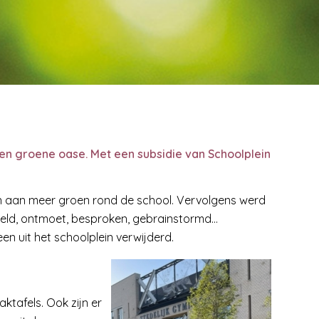
 een groene oase. Met een subsidie van Schoolplein
den aan meer groen rond de school. Vervolgens werd
eld, ontmoet, besproken, gebrainstormd…
 uit het schoolplein verwijderd.
ktafels. Ook zijn er