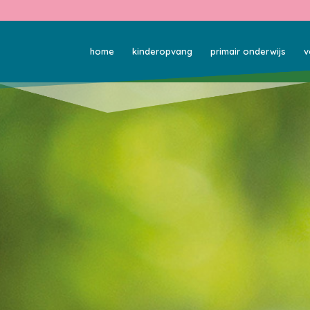
home
kinderopvang
primair onderwijs
v