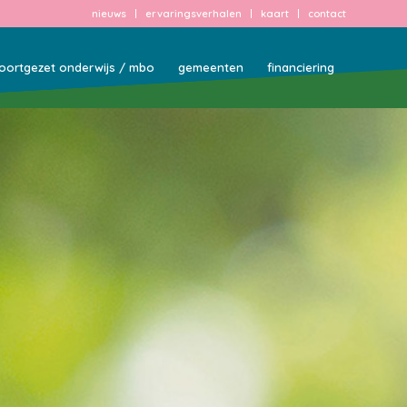
nieuws
ervaringsverhalen
kaart
contact
oortgezet onderwijs / mbo
gemeenten
financiering