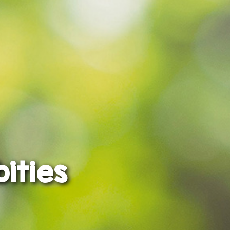
ities