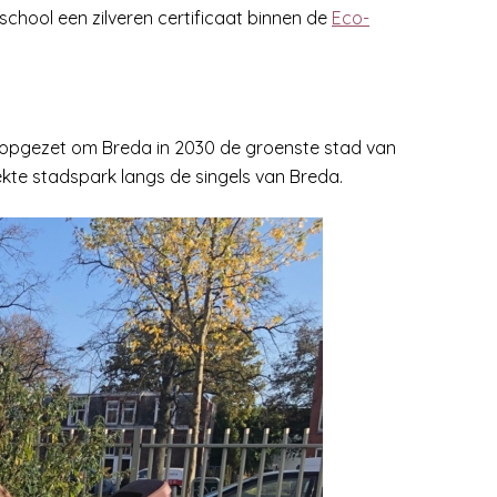
chool een zilveren certificaat binnen de
Eco-
s opgezet om Breda in 2030 de groenste stad van
kte stadspark langs de singels van Breda.