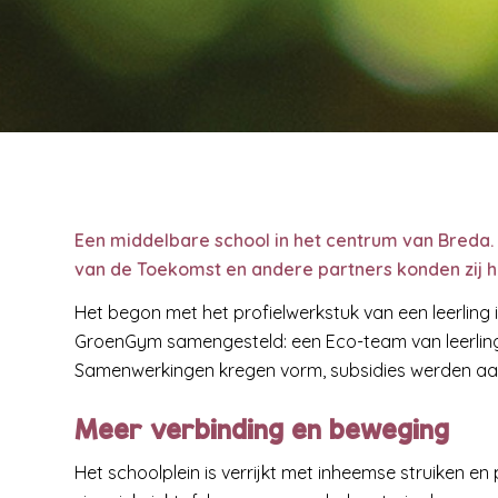
Een middelbare school in het centrum van Breda. V
van de Toekomst en andere partners konden zij 
Het begon met het profielwerkstuk van een leerling
GroenGym samengesteld: een Eco-team van leerling
Samenwerkingen kregen vorm, subsidies werden aang
Meer verbinding en beweging
Het schoolplein is verrijkt met inheemse struiken en