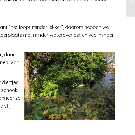
ant “het loopt minder lekker”, daarom hebben we
eerplaats met minder wateroverlast en veel minder
r, daar
enen. Van
 diertjes
 school:
wanneer ze
stijl,