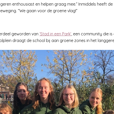
geren enthousiast en helpen graag mee.” Inmiddels heeft de s
eweging. “We gaan voor de groene vlag!”
derdeel geworden van
‘Stad in een Park’
, een community die i
plein draagt de school bij aan groene zones in het langgere