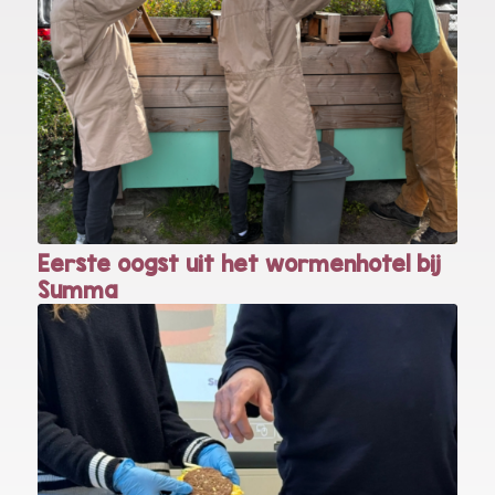
Eerste oogst uit het wormenhotel bij
Summa