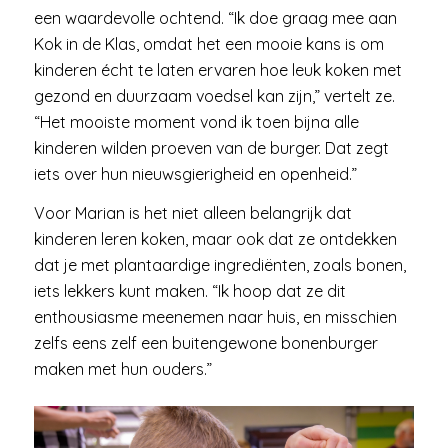
een waardevolle ochtend. “Ik doe graag mee aan
Kok in de Klas, omdat het een mooie kans is om
kinderen écht te laten ervaren hoe leuk koken met
gezond en duurzaam voedsel kan zijn,” vertelt ze.
“Het mooiste moment vond ik toen bijna alle
kinderen wilden proeven van de burger. Dat zegt
iets over hun nieuwsgierigheid en openheid.”
Voor Marian is het niet alleen belangrijk dat
kinderen leren koken, maar ook dat ze ontdekken
dat je met plantaardige ingrediënten, zoals bonen,
iets lekkers kunt maken. “Ik hoop dat ze dit
enthousiasme meenemen naar huis, en misschien
zelfs eens zelf een buitengewone bonenburger
maken met hun ouders.”