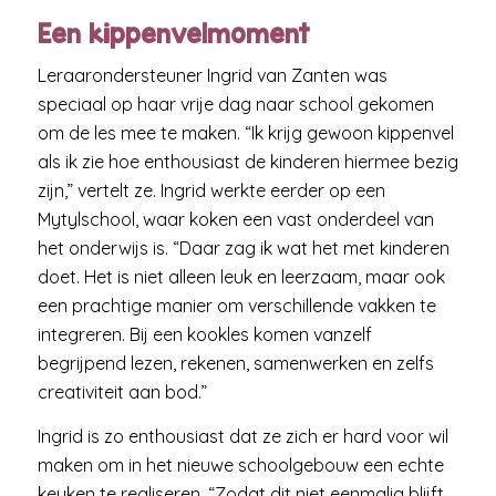
Een kippenvelmoment
Leraarondersteuner Ingrid van Zanten was
speciaal op haar vrije dag naar school gekomen
om de les mee te maken. “Ik krijg gewoon kippenvel
als ik zie hoe enthousiast de kinderen hiermee bezig
zijn,” vertelt ze. Ingrid werkte eerder op een
Mytylschool, waar koken een vast onderdeel van
het onderwijs is. “Daar zag ik wat het met kinderen
doet. Het is niet alleen leuk en leerzaam, maar ook
een prachtige manier om verschillende vakken te
integreren. Bij een kookles komen vanzelf
begrijpend lezen, rekenen, samenwerken en zelfs
creativiteit aan bod.”
Ingrid is zo enthousiast dat ze zich er hard voor wil
maken om in het nieuwe schoolgebouw een echte
keuken te realiseren. “Zodat dit niet eenmalig blijft,