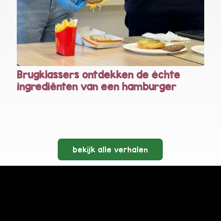
Brugklassers ontdekken de échte
ingrediënten van een hamburger
bekijk alle verhalen