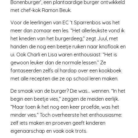
Bonenburger’, een plantaardige burger ontwikkeld
met chef-kok Ramon Beuk.
Voor de leerlingen van EC ’t Sparrenbos was het
meer dan zomaar een les. “Het allerleukste vond ik
het kneden van het burgerdeeg,” zegt Juul, met
handen die nog een beetje ruiken naar knoflook en
ui. Ook Charli en Lisa waren enthousiast: “Het is
gewoon leuker dan de normale lessen.” Ze
fantaseerden zelfs al hardop over een kookboek
met alle recepten die ze op school leren maken.
De smaak van de burger? Die was… wennen. “In het
begin een beetje vies,” zeggen de meiden eerlijk.
“Maar toen ik het nog een keer proefde, was het
minder vies.” Toch overheerste het enthousiasme:
zelf iets maken en proeven geeft kinderen
eigenaarschap en vaak ook trots.