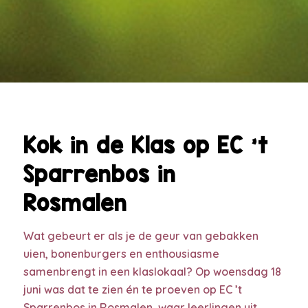
Kok in de Klas op EC ’t
Sparrenbos in
Rosmalen
Wat gebeurt er als je de geur van gebakken
uien, bonenburgers en enthousiasme
samenbrengt in een klaslokaal? Op woensdag 18
juni was dat te zien én te proeven op EC ’t
Sparrenbos in Rosmalen, waar leerlingen uit