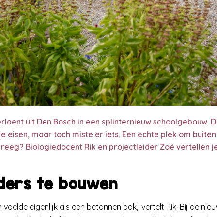
laent uit Den Bosch in een splinternieuw schoolgebouw. D
alle eisen, maar toch miste er iets. Een echte plek om buit
kreeg? Biologiedocent Rik en projectleider Zoé vertellen j
nders te bouwen
n voelde eigenlijk als een betonnen bak,’ vertelt Rik. Bij de