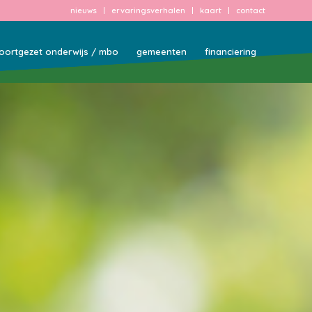
nieuws
ervaringsverhalen
kaart
contact
oortgezet onderwijs / mbo
gemeenten
financiering