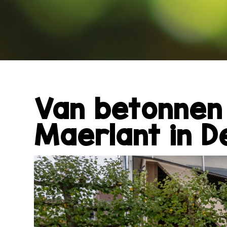
Van betonnen 
Maerlant in D