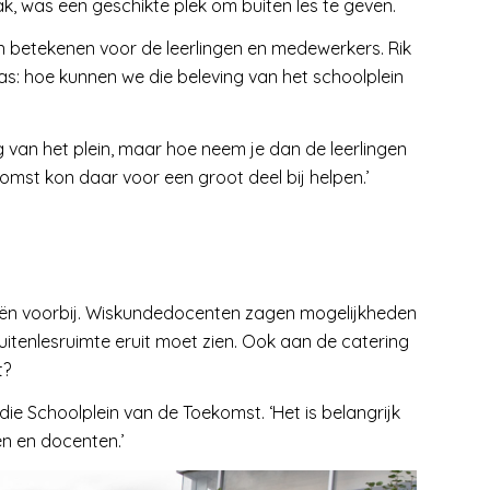
k, was een geschikte plek om buiten les te geven.
n betekenen voor de leerlingen en medewerkers. Rik
as: hoe kunnen we die beleving van het schoolplein
g van het plein, maar hoe neem je dan de leerlingen
mst kon daar voor een groot deel bij helpen.’
deeën voorbij. Wiskundedocenten zagen mogelijkheden
tenlesruimte eruit moet zien. Ook aan de catering
t?
ie Schoolplein van de Toekomst. ‘Het is belangrijk
en en docenten.’