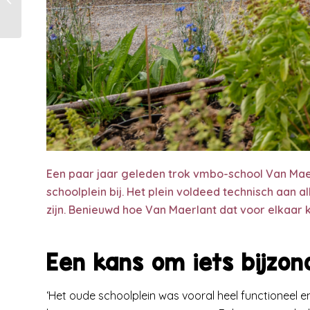
– Rucphen
Een paar jaar geleden trok vmbo-school Van Maer
schoolplein bij. Het plein voldeed technisch aan 
zijn. Benieuwd hoe Van Maerlant dat voor elkaar 
Een kans om iets bijzo
‘Het oude schoolplein was vooral heel functioneel e