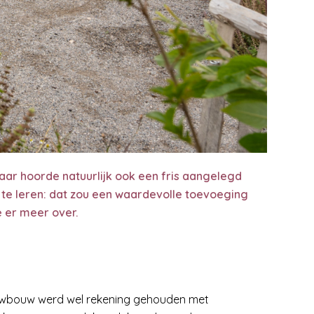
aar hoorde natuurlijk ook een fris aangelegd
en te leren: dat zou een waardevolle toevoeging
e er meer over.
 nieuwbouw werd wel rekening gehouden met