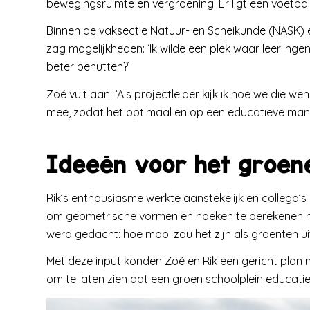
bewegingsruimte en vergroening. Er ligt een voetbal
Binnen de vaksectie Natuur- en Scheikunde (NASK) e
zag mogelijkheden: ‘Ik wilde een plek waar leerling
beter benutten?’
Zoé vult aan: ‘Als projectleider kijk ik hoe we die
mee, zodat het optimaal en op een educatieve manie
Ideeën voor het groene
Rik’s enthousiasme werkte aanstekelijk en collega’
om geometrische vormen en hoeken te berekenen met
werd gedacht: hoe mooi zou het zijn als groenten ui
Met deze input konden Zoé en Rik een gericht plan m
om te laten zien dat een groen schoolplein educatie