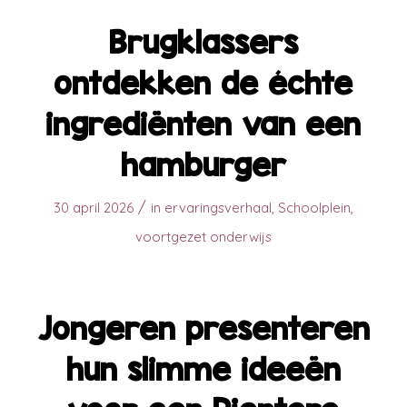
Brugklassers
ontdekken de échte
ingrediënten van een
hamburger
/
30 april 2026
in
ervaringsverhaal
,
Schoolplein
,
voortgezet onderwijs
Jongeren presenteren
hun slimme ideeën