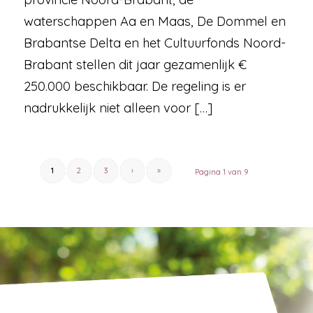
waterschappen Aa en Maas, De Dommel en
Brabantse Delta en het Cultuurfonds Noord-
Brabant stellen dit jaar gezamenlijk €
250.000 beschikbaar. De regeling is er
nadrukkelijk niet alleen voor […]
1
2
3
›
»
Pagina 1 van 9