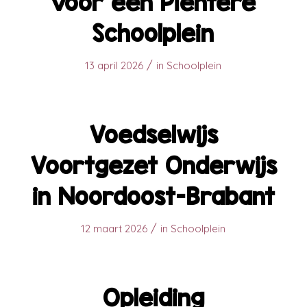
voor een Pientere
Schoolplein
/
13 april 2026
in
Schoolplein
Voedselwijs
Voortgezet Onderwijs
in Noordoost-Brabant
/
12 maart 2026
in
Schoolplein
Opleiding