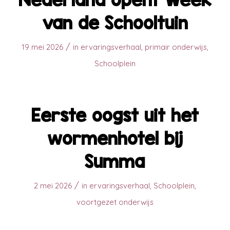
van de Schooltuin
/
19 mei 2026
in
ervaringsverhaal
,
primair onderwijs
,
Schoolplein
Eerste oogst uit het
wormenhotel bij
Summa
/
2 mei 2026
in
ervaringsverhaal
,
Schoolplein
,
voortgezet onderwijs