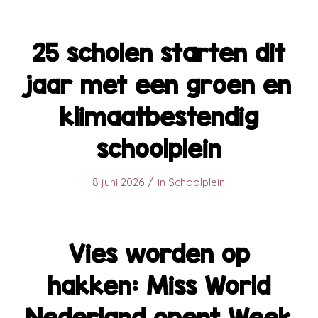
25 scholen starten dit
jaar met een groen en
klimaatbestendig
schoolplein
/
8 juni 2026
in
Schoolplein
Vies worden op
hakken: Miss World
Nederland opent Week