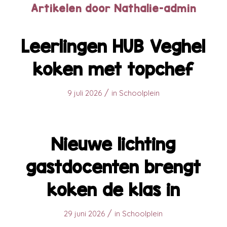
Artikelen door Nathalie-admin
Leerlingen HUB Veghel
koken met topchef
/
9 juli 2026
in
Schoolplein
Nieuwe lichting
gastdocenten brengt
koken de klas in
/
29 juni 2026
in
Schoolplein