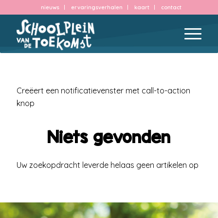
nieuws
ervaringsverhalen
kaart
contact
Creëert een notificatievenster met call-to-action
knop
Niets gevonden
Uw zoekopdracht leverde helaas geen artikelen op