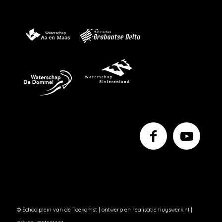
© Schoolplein van de Toekomst | ontwerp en realisatie
huyswerk.nl
|