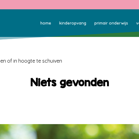
home
kinderopvang
primair onderwijs
v
den of in hoogte te schuiven
Niets gevonden