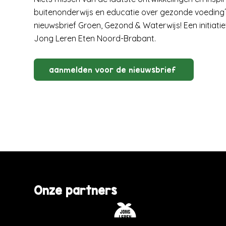
buitenonderwijs en educatie over gezonde voeding? 
nieuwsbrief Groen, Gezond & Waterwijs! Een initiati
Jong Leren Eten Noord-Brabant.
aanmelden voor de nieuwsbrief
Onze partners