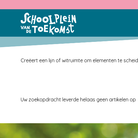
Creëert een lijn of witruimte om elementen te schei
Uw zoekopdracht leverde helaas geen artikelen op