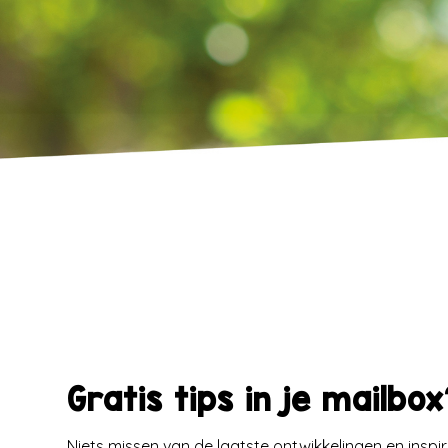
Gratis tips in je mailbo
Niets missen van de laatste ontwikkelingen en inspi